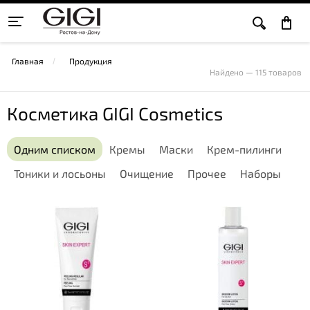
Главная
Продукция
Найдено — 115 товаров
Косметика GIGI Cosmetics
Одним списком
Кремы
Маски
Крем-пилинги
Тоники и лосьоны
Очищение
Прочее
Наборы