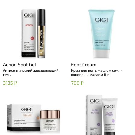
Acnon Spot Gel
Foot Cream
Антисептический заживляющий
Крем для ног с маслом семян
гель
конопли и маслом Ши
3135 ₽
700 ₽