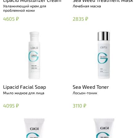
Увлажняющий крем для
Лечебная маска
проблемной кожи
4605 ₽
2835 ₽
Lipacid Facial Soap
Sea Weed Toner
Мыло жидкое для лица
Лосьон-тоник
4095 ₽
3110 ₽