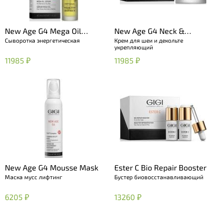
New Age G4 Mega Oil
New Age G4 Neck &
Сыворотка энергетическая
Крем для шеи и декольте
Serum
Decolte Cream
укрепляющий
11985 ₽
11985 ₽
New Age G4 Mousse Mask
Ester C Bio Repair Booster
Маска мусс лифтинг
Бустер биовосстанавливающий
6205 ₽
13260 ₽