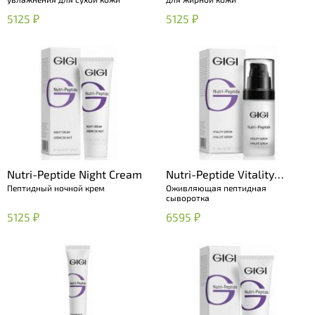
5125 ₽
5125 ₽
Nutri-Peptide Night Cream
Nutri-Peptide Vitality
Пептидный ночной крем
Оживляющая пептидная
Serum
сыворотка
5125 ₽
6595 ₽