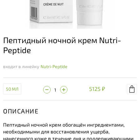
Пептидный ночной крем Nutri-
Peptide
входит в линейку
Nutri-Peptide
5125 ₽
50 МЛ
ОПИСАНИЕ
Пептидный ночной крем обогащён ингредиентами,
необходимыми для восстановления ущерба,
нанесенного коже в течение дня и поддерживающими