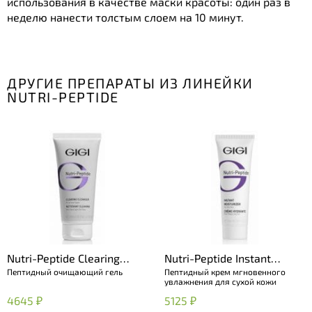
использования в качестве маски красоты: один раз в
неделю нанести толстым слоем на 10 минут.
ДРУГИЕ ПРЕПАРАТЫ ИЗ ЛИНЕЙКИ
NUTRI-PEPTIDE
Nutri-Peptide Clearing
Nutri-Peptide Instant
Пептидный очищающий гель
Пептидный крем мгновенного
Cleanser
Moisturizer for DRY skin
увлажнения для сухой кожи
4645 ₽
5125 ₽