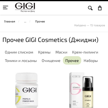
Главная
Прочее
Найдено — 15 товаров
Прочее GIGI Cosmetics (Джиджи)
Одним списком
Кремы
Маски
Крем-пилинги
Тоники и лосьоны
Очищение
Прочее
Наборы