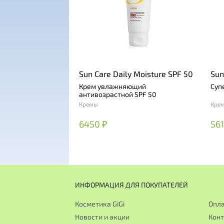
Sun Care Daily Moisture SPF 50
Sun
Крем увлажняющий
Суп
антивозрастной SPF 50
Кремы
Кре
6450 ₽
561
ИНФОРМАЦИЯ ДЛЯ ПОКУПАТЕЛЕЙ
Косметика GiGi
Опла
Новости и акции
Кон