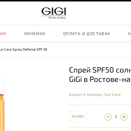
ЦИЯ
ЛИНЕЙКИ
ОПЛАТА И ДОСТАВКА
К
Sun Care Spray Defense SPF 50
Спрей SPF50 сол
GiGi в Ростове-н
входит в линейку
Sun Care
40 МЛ