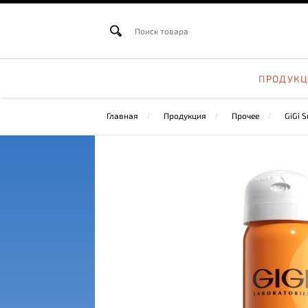
ПРОДУК
Главная
Продукция
Прочее
GiGi 