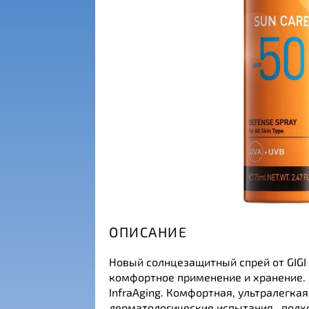
ОПИСАНИЕ
Новый солнцезащитный спрей от GIGI 
комфортное применение и хранение. 
InfraAging. Комфортная, ультралегка
дерматологические испытания , подх