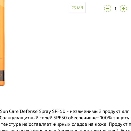
75 МЛ
Sun Care Defense Spray SPF50 - незаменимый продукт для 
Солнцезащитный спрей SPF50 обеспечивает 100% защиту 
я текстура не оставляет жирных следов на коже. Продукт
одит для всех типов кожи (включая чувствительную). Уст