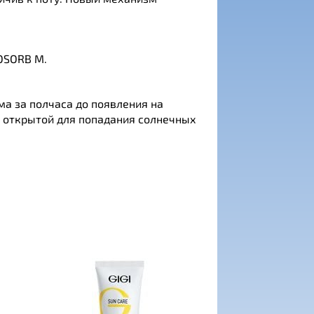
NOSORB M.
а за полчаса до появления на
, открытой для попадания солнечных