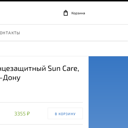
Корзина
ОНТАКТЫ
нцезащитный Sun Care
,
а-Дону
3355 ₽
В КОРЗИНУ