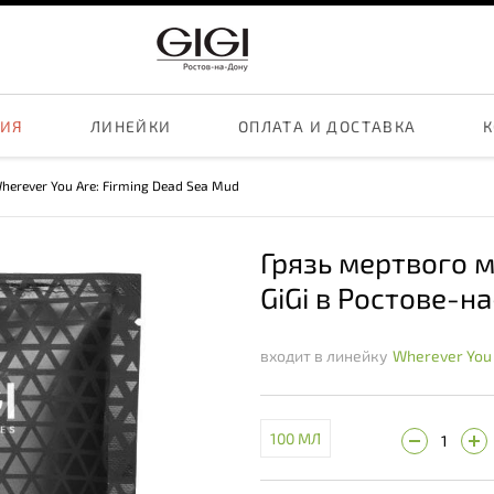
ЦИЯ
ЛИНЕЙКИ
ОПЛАТА И ДОСТАВКА
К
Wherever You Are: Firming Dead Sea Mud
Грязь мертвого м
GiGi в Ростове-н
входит в линейку
Wherever You
100 МЛ