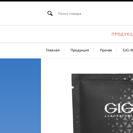
ПРОДУК
Главная
Продукция
Прочее
GiGi 