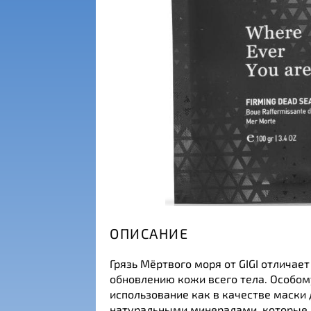
ОПИСАНИЕ
Грязь Мёртвого моря от GIGI отличае
обновлению кожи всего тела. Особо
использование как в качестве маски 
натуральными минералами, которые 