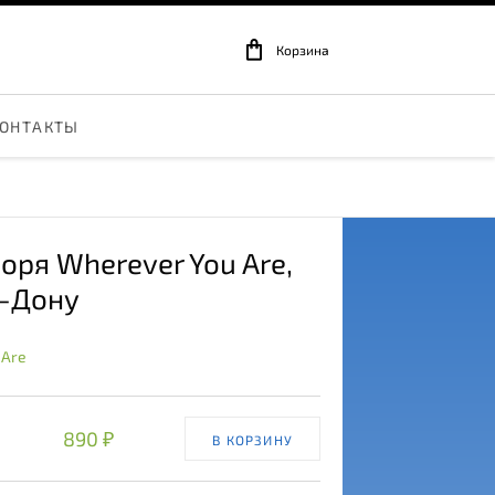
Корзина
ОНТАКТЫ
оря Wherever You Are
,
а-Дону
 Are
890 ₽
В КОРЗИНУ