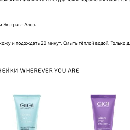
 Экстракт Алоэ.
кожу и подождать 20 минут. Смыть тёплой водой. Только 
НЕЙКИ WHEREVER YOU ARE