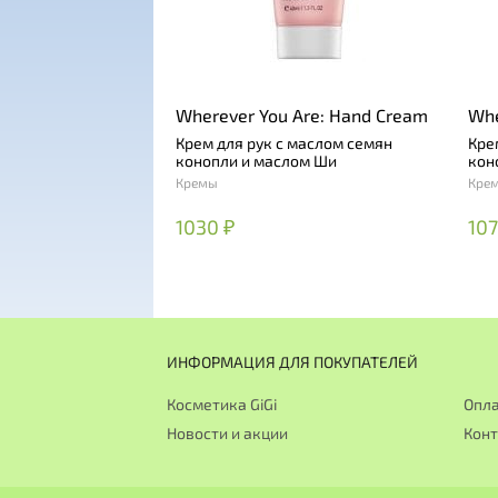
Wherever You Are: Hand Cream
Whe
Крем для рук с маслом семян
Кре
конопли и маслом Ши
кон
Кремы
Кре
1030 ₽
107
ИНФОРМАЦИЯ ДЛЯ ПОКУПАТЕЛЕЙ
Косметика GiGi
Опла
Новости и акции
Кон