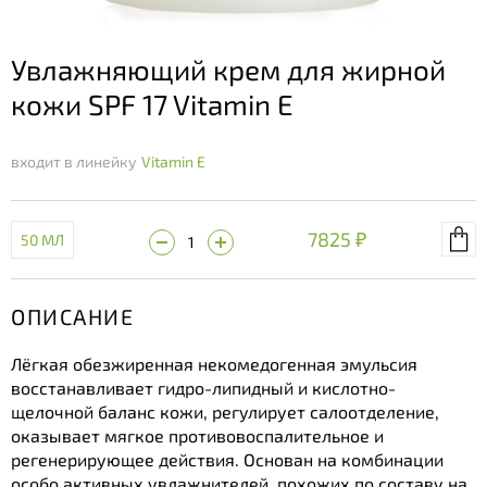
Увлажняющий крем для жирной
кожи SPF 17 Vitamin E
входит в линейку
Vitamin E
7825 ₽
50 МЛ
ОПИСАНИЕ
Лёгкая обезжиренная некомедогенная эмульсия
восстанавливает гидро-липидный и кислотно-
щелочной баланс кожи, регулирует салоотделение,
оказывает мягкое противовоспалительное и
регенерирующее действия. Основан на комбинации
особо активных увлажнителей, похожих по составу на