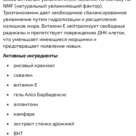
NMF (натуральный увлажняющий фактор).
Триэтаноламин дает необходимое сбалансированное
увлажнение путем гидролизации и расщепления
излишков жира. Витамин Е нейтрализует свободные
радикалы и препятствует повреждению ДНК клеток,
что уменьшает имеющиеся морщинки и
предотвращает появление новых.
Активные ингредиенты:
рисовый крахмал
сквален
витамин Е
гель Алоэ Барбаденсис
аллантоин
камфара
экстракт стенки дрожжей
ВНТ