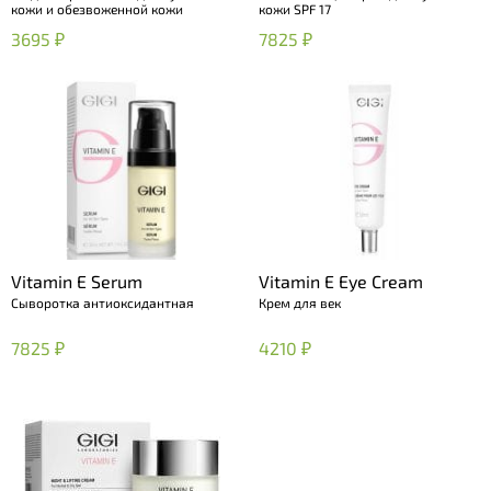
кожи и обезвоженной кожи
кожи SPF 17
3695 ₽
7825 ₽
Vitamin E Serum
Vitamin E Eye Cream
Сыворотка антиоксидантная
Крем для век
7825 ₽
4210 ₽