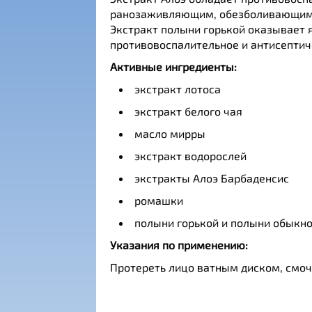
ранозаживляющим, обезболивающим
Экстракт полыни горькой оказывает 
противовоспалительное и антисептич
Активные ингредиенты:
экстракт лотоса
экстракт белого чая
масло мирры
экстракт водорослей
экстракты Алоэ Барбаденсис
ромашки
полыни горькой и полыни обыкн
Указания по применению:
Протереть лицо ватным диском, смоч