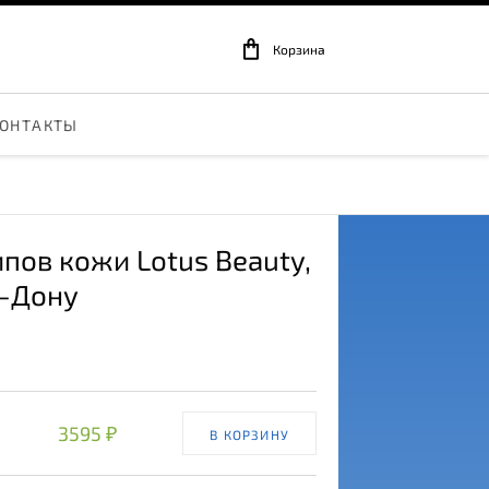
Корзина
ОНТАКТЫ
ипов кожи Lotus Beauty
,
а-Дону
3595 ₽
В КОРЗИНУ