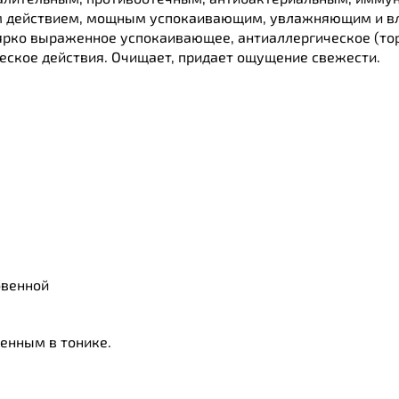
 действием, мощным успокаивающим, увлажняющим и в
ярко выраженное успокаивающее, антиаллергическое (то
еское действия. Очищает, придает ощущение свежести.
овенной
енным в тонике.