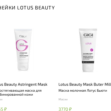
НЕЙКИ LOTUS BEAUTY
us Beauty Astringent Mask
Lotus Beauty Mask Buter Mil
остягивающая маска для
Маска молочная Лотус Бьюти
бинированной кожи
ки
Маски
5 ₽
3770 ₽