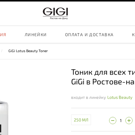
ЦИЯ
ЛИНЕЙКИ
ОПЛАТА И ДОСТАВКА
К
GiGi Lotus Beauty Toner
Тоник для всех т
GiGi в Ростове-н
входит в линейку
Lotus Beauty
250 МЛ