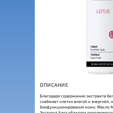
ОПИСАНИЕ
Благодаря содержанию экстракта бел
снабжает клетки влагой и энергией,
биофункционирования кожи. Масло Ми
Экстракт Алоэ обладает противовос