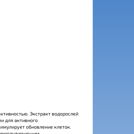
активностью. Экстракт водорослей
и для активного
тимулирует обновление клеток.
уномодулирующим,