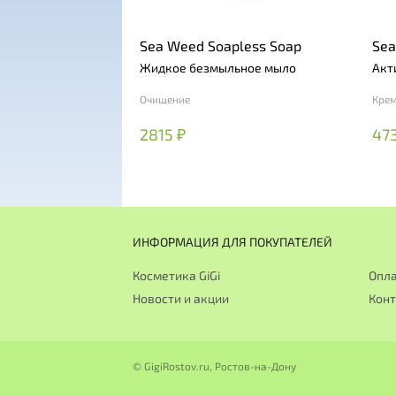
Sea Weed Soapless Soap
Sea
Жидкое безмыльное мыло
Акт
Очищение
Кре
2815 ₽
473
ИНФОРМАЦИЯ ДЛЯ ПОКУПАТЕЛЕЙ
Косметика GiGi
Опла
Новости и акции
Кон
© GigiRostov.ru, Ростов-на-Дону