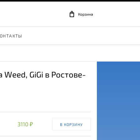
Корзина
ОНТАКТЫ
a Weed
, GiGi в Ростове-
3110 ₽
В КОРЗИНУ