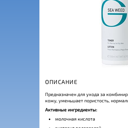
ОПИСАНИЕ
Предназначен для ухода за комбинир
кожу, уменьшает пористость, нормали
Активные ингредиенты:
молочная кислота
экстракт водорослей