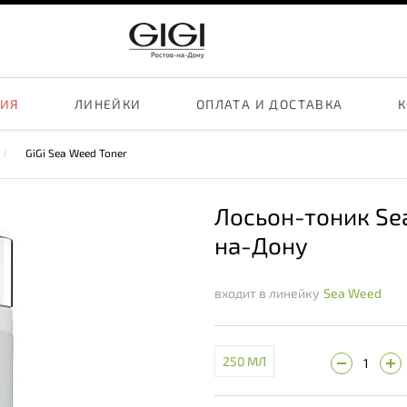
ЦИЯ
ЛИНЕЙКИ
ОПЛАТА И ДОСТАВКА
К
GiGi Sea Weed Toner
Лосьон-тоник Se
на-Дону
входит в линейку
Sea Weed
250 МЛ