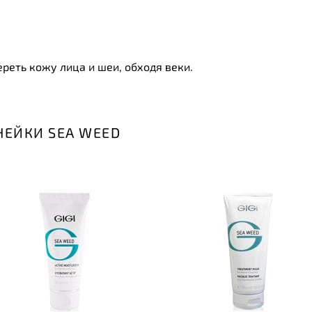
ереть кожу лица и шеи, обходя веки.
НЕЙКИ SEA WEED