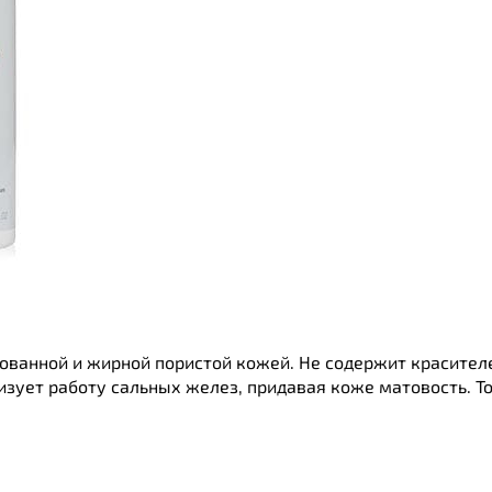
ованной и жирной пористой кожей. Не содержит красителе
зует работу сальных желез, придавая коже матовость. То