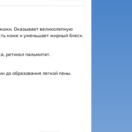
Н кожи. Оказывает великолепную
сть коже и уменьшает жирный блеск.
а, ретинол пальмитат.
и до образования легкой пены.