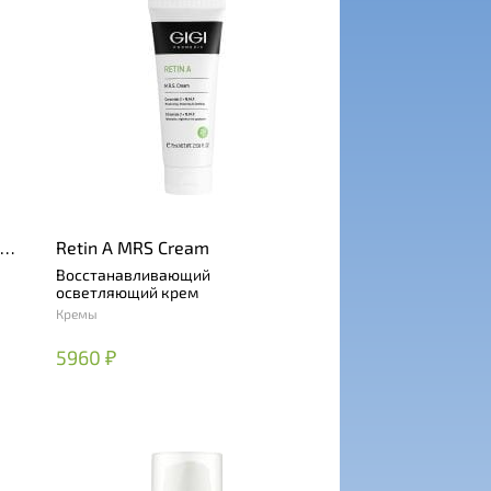
oap
Retin A MRS Cream
Восстанавливающий
осветляющий крем
Кремы
5960 ₽