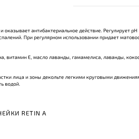
 и оказывает антибактериальное действие. Регулирует р
палений. При регулярном использовании придает матово
а, витамин Е, масло лаванды, гамамелиса, лаванды, кокос
стки лица и зоны декольте легкими круговыми движениям
ь водой.
ЕЙКИ RETIN A