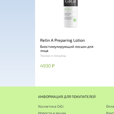
Retin A Preparing Lotion
Биостимулирующий лосьон для
лица
Тоники и лосьоны
4930 ₽
ИНФОРМАЦИЯ ДЛЯ ПОКУПАТЕЛЕЙ
Косметика GiGi
Опла
Новости и акции
Кон