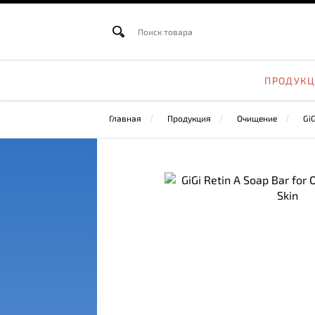
ПРОДУК
Главная
Продукция
Очищение
GiG