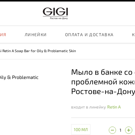
ЦИЯ
ЛИНЕЙКИ
ОПЛАТА И ДОСТАВКА
К
i Retin A Soap Bar for Oily & Problematic Skin
Мыло в банке со
проблемной кожи
Ростове-на-Дон
входит в линейку
Retin A
100 МЛ