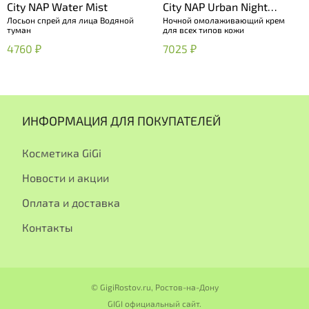
City NAP Water Mist
City NAP Urban Night
Лосьон спрей для лица Водяной
Ночной омолаживающий крем
Cream
туман
для всех типов кожи
4760 ₽
7025 ₽
ИНФОРМАЦИЯ ДЛЯ ПОКУПАТЕЛЕЙ
Косметика GiGi
Новости и акции
Оплата и доставка
Контакты
© GigiRostov.ru, Ростов-на-Дону
GIGI официальный сайт.