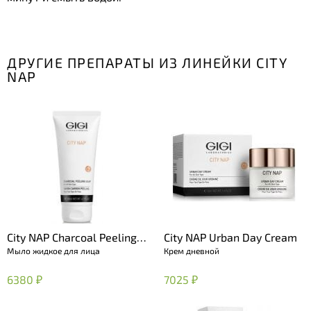
ДРУГИЕ ПРЕПАРАТЫ ИЗ ЛИНЕЙКИ CITY
NAP
City NAP Charcoal Peeling
City NAP Urban Day Cream
Мыло жидкое для лица
Крем дневной
soap
6380 ₽
7025 ₽