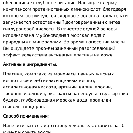
обеспечивает глубокое питание. Насыщает дерму
комплексом протеиногенных аминокислот, благодаря
которым формируются здоровые волокна коллагена и
запускается естественный долговременный синтез
гиалуроновой кислоты. В качестве водной основы
использована глубоководная морская вода с
природными минералами. Во время нанесения маски
Вы ощущаете ярко-выраженный разогревающий
эффект вследствие активации платины на коже.
Активные ингредиенты:
Платина, комплекс из мононасыщенных жирных
кислот и омега-6 ненасыщенных кислот,
аспарагиновая кислота, аргинин, валин, пролин,
треонин, изолицин, экстракты календулы и кустарника
будлея, глубоководная морская вода, пропилен
гликоль, глицерин.
Способ применения:
Нанесите на все лицо и зону декольте. Оставить на 10
минут и смыть водой.