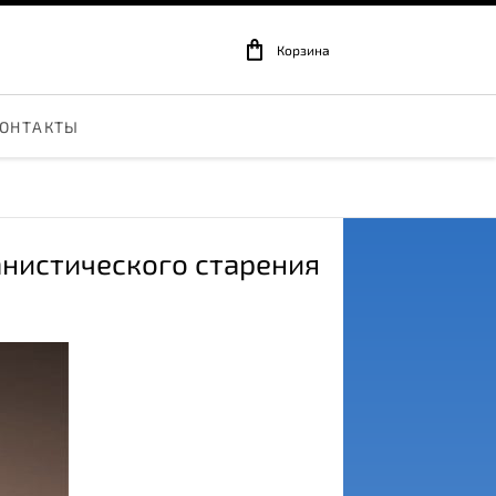
Корзина
ОНТАКТЫ
банистического старения