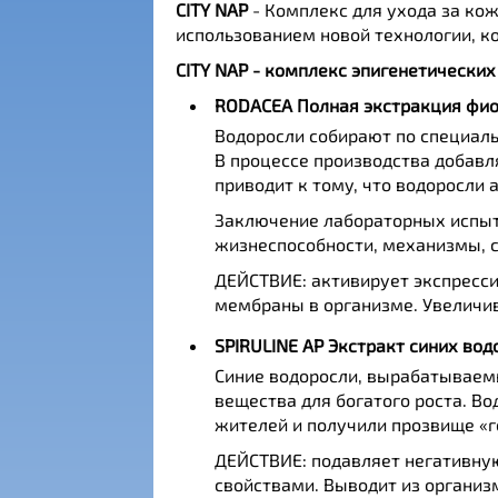
CITY NAP
- Комплекс для ухода за кож
использованием новой технологии, к
CITY NAP - комплекс эпигенетических
RODACEA Полная экстракция фи
Водоросли собирают по специаль
В процессе производства добавл
приводит к тому, что водоросли
Заключение лабораторных испыт
жизнеспособности, механизмы, с
ДЕЙСТВИЕ: активирует экспресси
мембраны в организме. Увеличив
SPIRULINE AP Экстракт синих вод
Синие водоросли, вырабатываемы
вещества для богатого роста. В
жителей и получили прозвище «г
ДЕЙСТВИЕ: подавляет негативну
свойствами. Выводит из организ