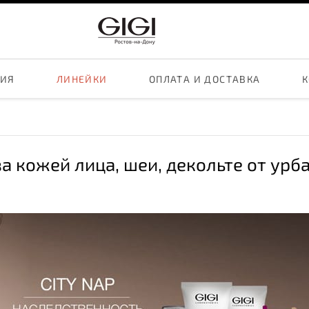
ЦИЯ
ЛИНЕЙКИ
ОПЛАТА И ДОСТАВКА
К
 за кожей лица, шеи, декольте от ур