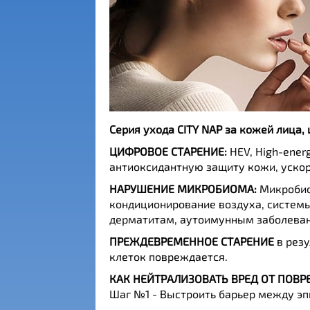
Cерия ухода CITY NAP за кожей лица, 
ЦИФРОВОЕ СТАРЕНИЕ:
HEV, High-ener
антиоксидантную защиту кожи, ускор
НАРУШЕНИЕ МИКРОБИОМА:
Микробиом
кондиционирование воздуха, системы
дерматитам, аутоимунным заболеван
ПРЕЖДЕВРЕМЕННОЕ СТАРЕНИЕ
в резу
клеток повреждается.
КАК НЕЙТРАЛИЗОВАТЬ ВРЕД ОТ ПО
Шаг №1 - Выстроить барьер между э