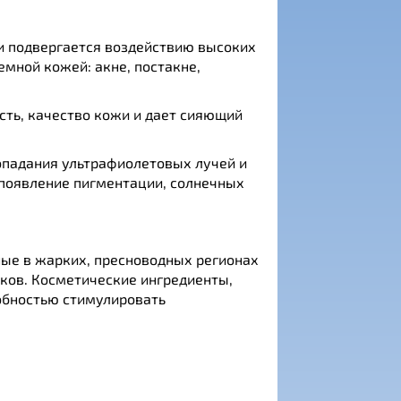
 и подвергается воздействию высоких
мной кожей: акне, постакне,
сть, качество кожи и дает сияющий
опадания ультрафиолетовых лучей и
 появление пигментации, солнечных
ные в жарких, пресноводных регионах
лков. Косметические ингредиенты,
обностью стимулировать