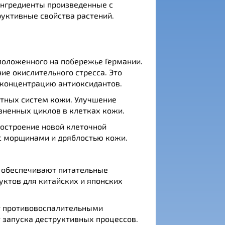
 ингредиенты произведенные с
руктивные свойства растений.
положенного на побережье Германии.
ие окислительного стресса. Это
 концентрацию антиоксидантов.
тных систем кожи. Улучшение
зненных циклов в клетках кожи.
построение новой клеточной
с морщинами и дряблостью кожи.
е обеспечивают питательные
уктов для китайских и японских
т противовоспалительными
 запуска деструктивных процессов.