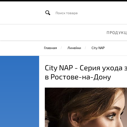
ПРОДУК
Главная
Линейки
City NAP
City NAP - Cерия ухода
в Ростове-на-Дону