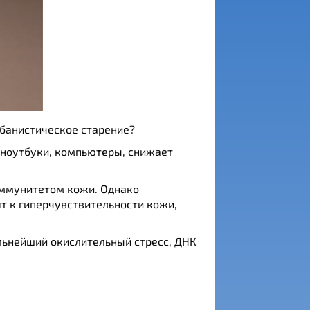
банистическое старение?
ы, ноутбуки, компьютеры, снижает
иммунитетом кожи. Однако
т к гиперчувствительности кожи,
льнейший окислительный стресс, ДНК