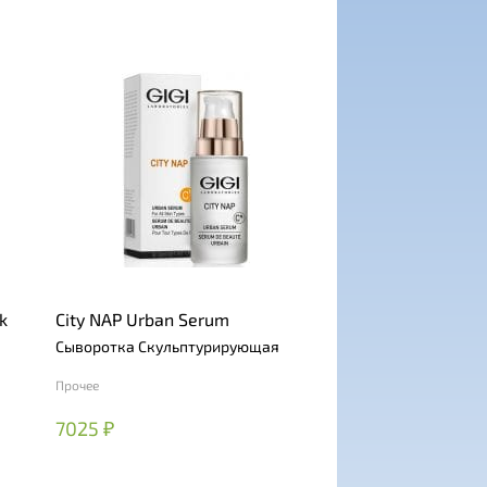
k
City NAP Urban Serum
Сыворотка Скульптурирующая
Прочее
7025 ₽